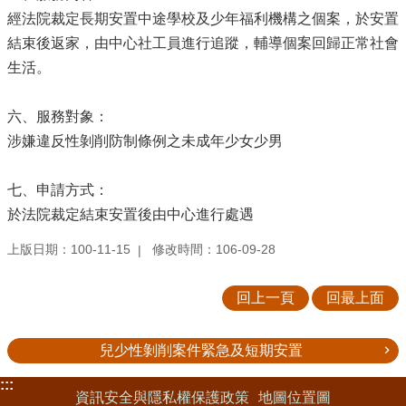
經法院裁定長期安置中途學校及少年福利機構之個案，於安置
結束後返家，由中心社工員進行追蹤，輔導個案回歸正常社會
生活。
六、服務對象：
涉嫌違反性剝削防制條例之未成年少女少男
七、申請方式：
於法院裁定結束安置後由中心進行處遇
上版日期：100-11-15
修改時間：106-09-28
回上一頁
回最上面
兒少性剝削案件緊急及短期安置
:::
資訊安全與隱私權保護政策
地圖位置圖