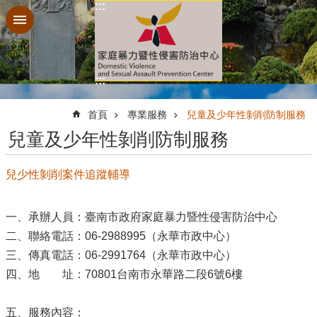
:::
跳到主要內容區塊
:::
:::
首頁
專業服務
兒童及少年性剝削防制服務
兒童及少年性剝削防制服務
兒少性剝削案件追蹤輔導
一、承辦人員：臺南市政府家庭暴力暨性侵害防治中心
二、聯絡電話：06-2988995（永華市政中心）
三、傳真電話：06-2991764（永華市政中心）
四、地 址：70801台南市永華路二段6號6樓
五、服務內容：