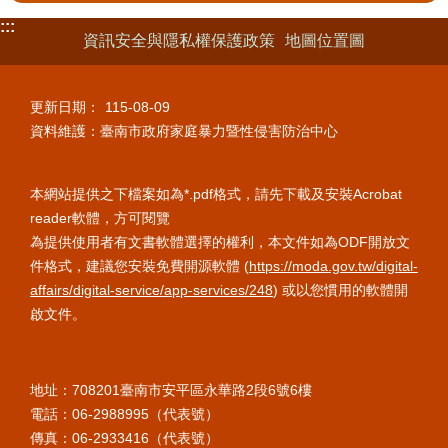
:::
資訊安全與隱私權保護政策
地圖位置圖
更新日期：
115-08-09
資料維護：臺南市政府家庭暴力暨性侵害防治中心
本網站提供之下檔案如為*.pdf格式，請先下載及安裝Acrobat
reader軟體，方可閱覽
為提供使用者有文書軟體選擇的權利，本文件如為ODF開放文
件格式，建議您安裝免費開源軟體 (
https://moda.gov.tw/digital-
affairs/digital-service/app-services/248
) 或以您慣用的軟體開
啟文件。
地址：708201臺南市安平區永華路
2段6號6樓
電話：06-2988995（代表號）
傳真：06-2933416（代表號）