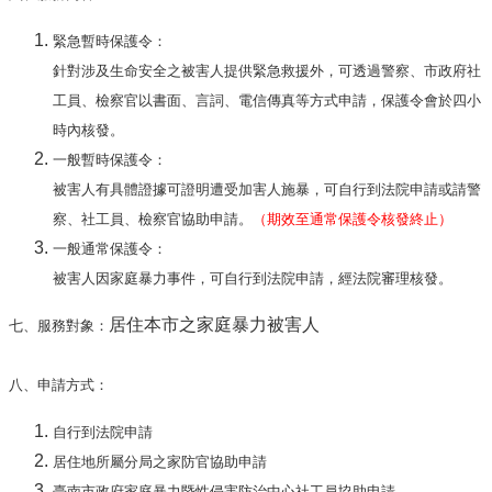
緊急暫時保護令：
針對涉及生命安全之被害人提供緊急救援外，可透過警察、市政府社
工員、檢察官以書面、言詞、電信傳真等方式申請，保護令會於四小
時內核發。
一般暫時保護令：
被害人有具體證據可證明遭受加害人施暴，可自行到法院申請或請警
察、社工員、檢察官協助申請。
（期效至通常保護令核發終止）
一般通常保護令：
被害人因家庭暴力事件，可自行到法院申請，經法院審理核發。
居住本市之家庭暴力被害人
七、服務對象：
八、申請方式：
自行到法院申請
居住地所屬分局之家防官協助申請
臺南市政府家庭暴力暨性侵害防治中心社工員協助申請