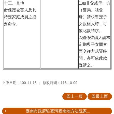
十三、其他
1.
如非父或母一方
命保護被害人及其
（警局、祖父
特定家庭成員之必
母）請求暫定子
要命令。
女親權人時，可
依此款請求。
2.
如係聲請人請求
定期與子女間會
面交往方式暨時
間，亦可依此款
聲請之。
上版日期：100-11-15
修改時間：113-10-09
回上一頁
回最上面
臺南市政府駐臺灣臺南地方法院家...