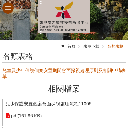
:::
跳到主要內容區塊
:::
:::
首頁
表單下載
各類表格
各類表格
兒童及少年保護個案安置期間會面探視處理原則及相關申請表
單
相關檔案
兒少保護安置個案會面探視處理流程11006
pdf(161.86 KB)