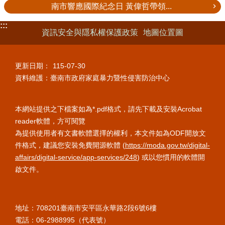
南市響應國際紀念日 黃偉哲帶領...
:::
資訊安全與隱私權保護政策
地圖位置圖
更新日期：
115-07-30
資料維護：臺南市政府家庭暴力暨性侵害防治中心
本網站提供之下檔案如為*.pdf格式，請先下載及安裝Acrobat
reader軟體，方可閱覽
為提供使用者有文書軟體選擇的權利，本文件如為ODF開放文
件格式，建議您安裝免費開源軟體 (
https://moda.gov.tw/digital-
affairs/digital-service/app-services/248
) 或以您慣用的軟體開
啟文件。
地址：708201臺南市安平區永華路
2段6號6樓
電話：06-2988995（代表號）