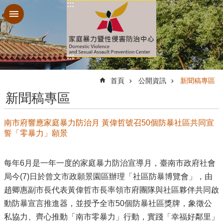
:::
跳到主要內容區塊
:::
:::
首頁
公開資訊
新聞稿專區
新聞稿專區
南市府響應家庭暴力防治月 黃偉哲號召50個防暴社區共同宣
誓「零暴力」願景
每年6月是一年一度的家庭暴力防治宣導月，臺南市政府社會
局今(7)日於曾文市政願景園區辦理「社區防暴博覽會」，由
趙卿惠副市長代表黃偉哲市長率領市府團隊與社區夥伴共同啟
動防暴宣言推進器，並授予全市50個防暴社區獎牌，象徵公
私協力、齊心推動「南市零暴力」行動，實踐「幸福好鄰里」